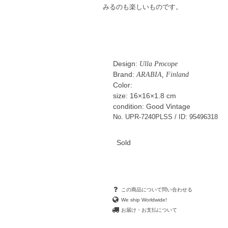
みるのも楽しいものです。
Design:
Ulla Procope
Brand:
ARABIA, Finland
Color:
size: 16×16×1.8 cm
condition: Good Vintage
No. UPR-7240PLSS / ID: 95496318
Sold
この商品について問い合わせる
We ship Worldwide!
お届け・お支払について