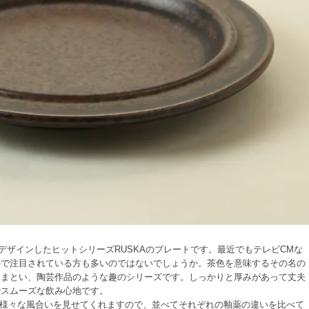
opeがデザインしたヒットシリーズRUSKAのプレートです。最近でもテレビCMな
ので注目されている方も多いのではないでしょうか。茶色を意味するその名の
をまとい、陶芸作品のような趣のシリーズです。しっかりと厚みがあって丈夫
でスムーズな飲み心地です。
あり様々な風合いを見せてくれますので、並べてそれぞれの釉薬の違いを比べて