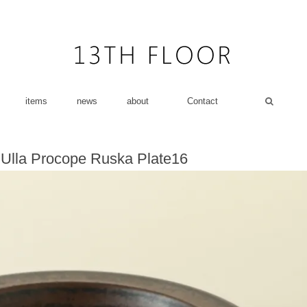
items
news
about
Contact
 Ulla Procope Ruska Plate16