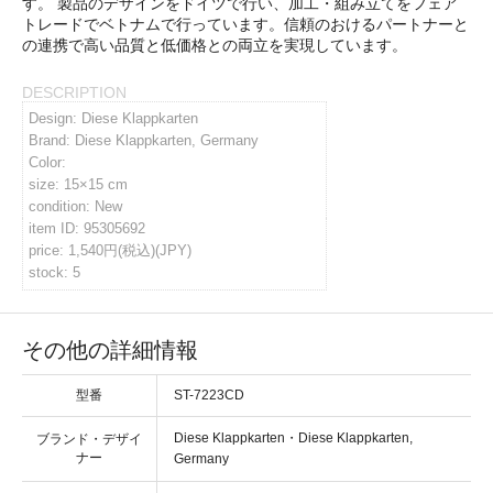
す。 製品のデザインをドイツで行い、加工・組み立てをフェア
トレードでベトナムで行っています。信頼のおけるパートナーと
の連携で高い品質と低価格との両立を実現しています。
DESCRIPTION
Design: Diese Klappkarten
Brand: Diese Klappkarten, Germany
Color:
size: 15×15 cm
condition: New
item ID: 95305692
price: 1,540円(税込)(JPY)
stock: 5
その他の詳細情報
型番
ST-7223CD
・
ブランド・デザイ
ナー