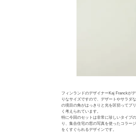
フィンランドのデザイナーKaj Franc
りなサイズですので、デザートやサラダ
の境目の角がはっきりと光を区切ってプ
く考えられています。
特に今回のセットは非常に珍しいタイプのボ
り、集合住宅の窓の写真を使ったコラー
をくすぐられるデザインです。