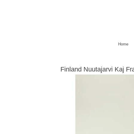
Home
Finland Nuutajarvi Kaj F