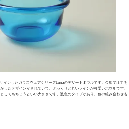
kがデザインしたガラスウェアシリーズLunaのデザートボウルです。金型で圧力を
いかしたデザインがされていて、ぷっくりと丸いラインが可愛いボウルです。
ルとしてもちょうどいい大きさです。数色のタイプがあり、色の組み合わせも