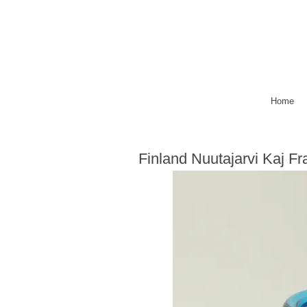
Home
Finland Nuutajarvi Kaj F