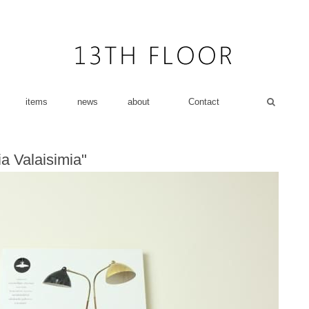
items
news
about
Contact
a Valaisimia"