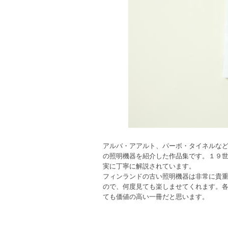
アルバ・アアルト、パーボ・タイネルな
の照明機器を紹介した作品集です。１９
実に丁寧に解説されています。
フィンランドの古い照明機器は非常に貴
ので、何度見ても楽しませてくれます。
ても価値の高い一冊だと思います。