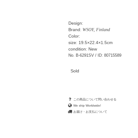
Design:
Brand:
WSOY, Finland
Color:
size: 19.5×22.4×1.5cm
condition: New
No. B-6291SV / ID: 80715589
Sold
この商品について問い合わせる
We ship Worldwide!
お届け・お支払について