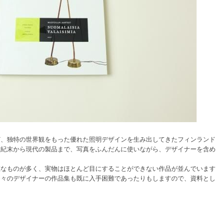
ど、独特の世界観をもった優れた照明デザインを生み出してきたフィンランド
世紀末から現代の製品まで、写真をふんだんに使いながら、デザイナーを含め
重なものが多く、実物はほとんど目にすることができない作品が並んでいます
各々のデザイナーの作品集も既に入手困難であったりもしますので、資料とし