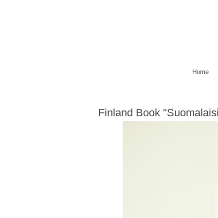
Home
Finland Book "Suomalaisi