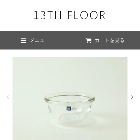
メニュー
カートを見る
お知らせ・
、下記の期間につきまして夏季休業とさせていただきます。 期間中は
いただけますが、ご対応が8月17日以降にさせていただく場合がござい
おかけ致しますが、何卒ご了承くださいますよう お願い申し上げます