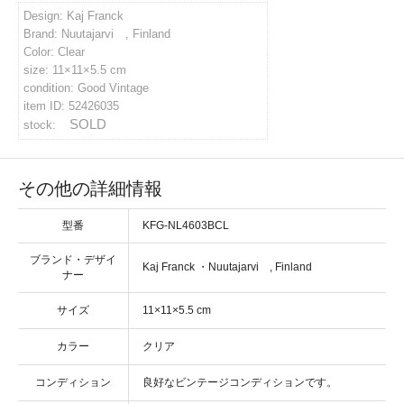
Design: Kaj Franck
イバシーポリシー
Brand: Nuutajarvi , Finland
Color: Clear
size: 11×11×5.5 cm
condition: Good Vintage
ルマガジン
item ID: 52426035
SOLD
stock:
アカウント
その他の詳細情報
い合わせ
型番
KFG-NL4603BCL
ブランド・デザイ
・
ナー
サイズ
カラー
コンディション