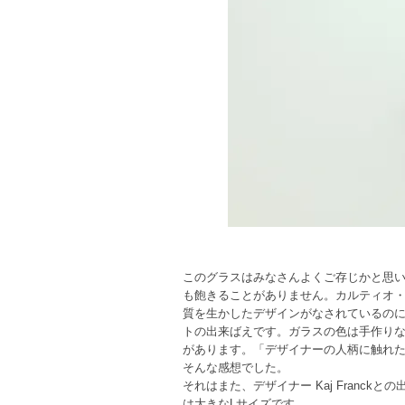
このグラスはみなさんよくご存じかと思
も飽きることがありません。カルティオ
質を生かしたデザインがなされているの
トの出来ばえです。ガラスの色は手作り
があります。「デザイナーの人柄に触れ
そんな感想でした。
それはまた、デザイナー Kaj Franc
は大きなLサイズです。