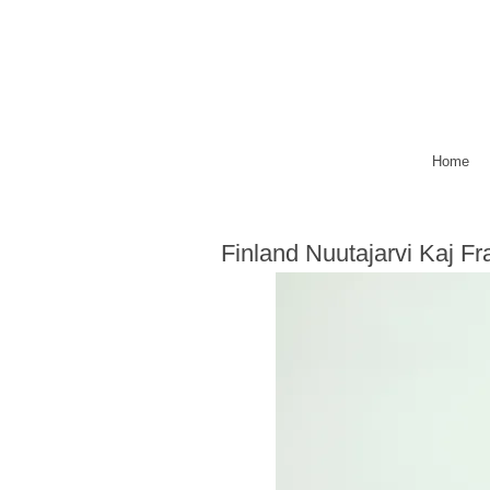
Home
Finland Nuutajarvi Kaj F