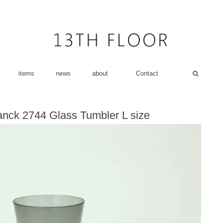
items
news
about
Contact
ranck 2744 Glass Tumbler L size