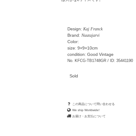
Design:
Kaj Franck
Brand:
Nuutajarvi
Color:
size: 9×9×10cm
condition: Good Vintage
No. KFCG-TB1748GR / ID: 35441190
Sold
この商品について問い合わせる
We ship Worldwide!
お届け・お支払について