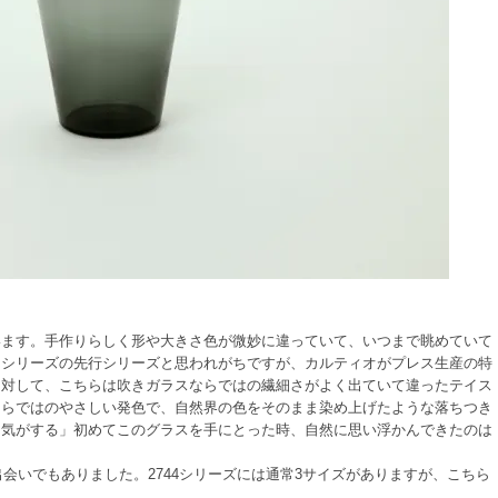
います。手作りらしく形や大きさ色が微妙に違っていて、いつまで眺めていて
・シリーズの先行シリーズと思われがちですが、カルティオがプレス生産の特
に対して、こちらは吹きガラスならではの繊細さがよく出ていて違ったテイス
ならではのやさしい発色で、自然界の色をそのまま染め上げたような落ちつき
た気がする」初めてこのグラスを手にとった時、自然に思い浮かんできたのは
kとの出会いでもありました。2744シリーズには通常3サイズがありますが、こちら