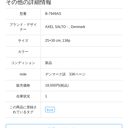
その他の詳細情報
型番
B-7949AS
ブランド・デザイ
・
ナー
サイズ
カラー
コンディション
note
販売価格
18,000円(税込)
在庫状況
1
この商品に登録さ
Book
れているタグ