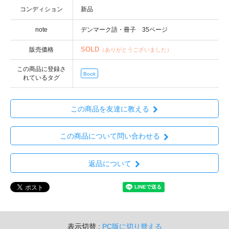
コンディション
note
SOLD
販売価格
（ありがとうございました）
この商品に登録さ
Book
れているタグ
この商品を友達に教える
この商品について問い合わせる
返品について
表示切替 :
PC版に切り替える