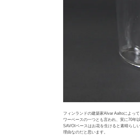
フィンランドの建築家Alvar Aalto
ワーベースの一つとも言われ、実に70年
SAVOIベースはお花を生けると素晴ら
理由なのだと思います。