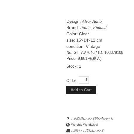
Design:
Alvar Aalto
Brand:
Iittala, Finland
Color: Clear
size: 15×14×12 cm
condition: Vintage
No. GIT-AV7646 / ID: 103379109
Price: 9,981円(税込)
Stock: 1
Order:
この商品について問い合わせる
We ship Worldwide!
お届け・お支払について