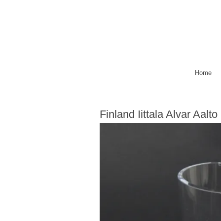
Home
Finland Iittala Alvar Aal