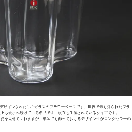
によってデザインされたこのガラスのフラワーベースです。世界で最も知られたフラ
以上も愛され続けている名品です。現在も生産されているタイプです。
しい姿を見せてくれますが、単体でも飾っておけるデザイン性がロングセラーの