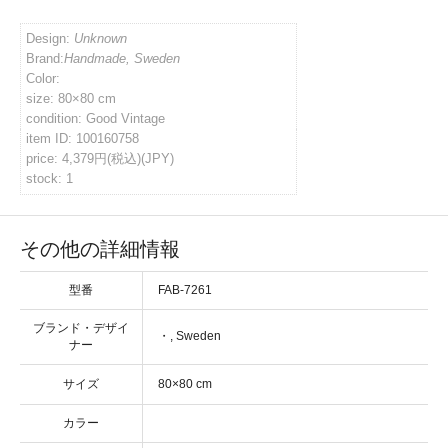
イバシーポリシー
Design:
Unknown
Brand:
Handmade, Sweden
Color:
size: 80×80 cm
ルマガジン
condition: Good Vintage
item ID: 100160758
price: 4,379円(税込)(JPY)
アカウント
stock: 1
い合わせ
その他の詳細情報
型番
FAB-7261
ブランド・デザイ
・
ナー
サイズ
カラー